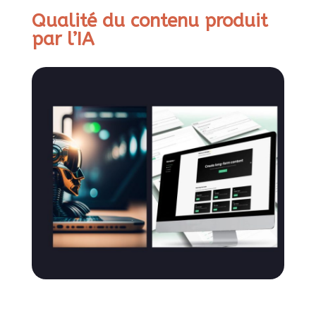
Qualité du contenu produit
par l’IA