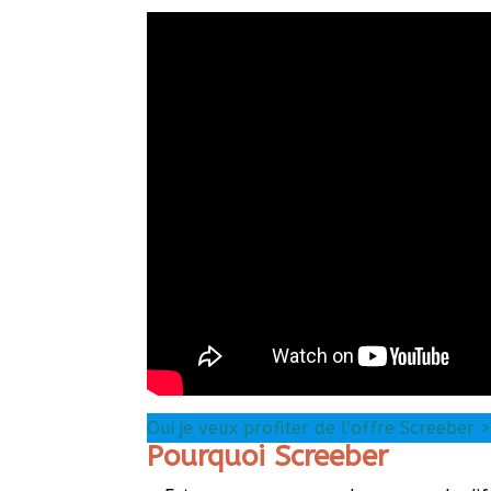
Oui je veux profiter de l’offre Screeber 
Pourquoi Screeber