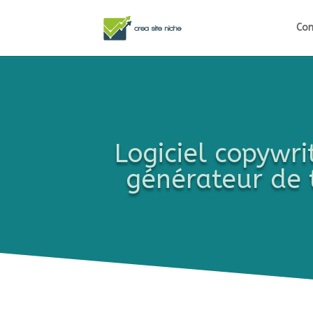
Com
Logiciel copywri
générateur de 