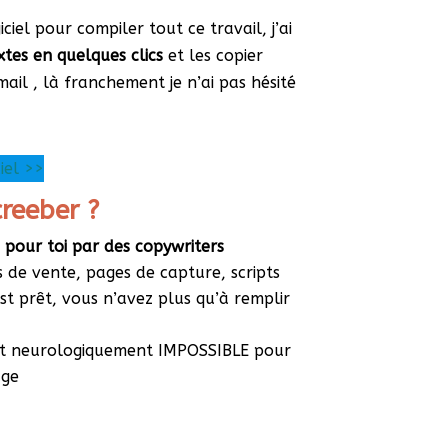
iciel pour compiler tout ce travail, j’ai
xtes en quelques clics
et les copier
il , là franchement je n’ai pas hésité
ciel >>
creeber ?
 pour toi par des copywriters
s de vente, pages de capture, scripts
t prêt, vous n’avez plus qu’à remplir
nt neurologiquement IMPOSSIBLE pour
sage