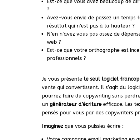
Est-ce que vous avez beaucoup de diff
?
Avez-vous envie de passez un temps 
résultat qui n’est pas à la hauteur ?
N’en n’avez vous pas assez de dépense
web ?
Est-ce que votre orthographe est incer
professionnels ?
Je vous présente
le seul logiciel franco
vente qui convertissent. Il s’agit du logic
pourrez faire du copywriting sans perdre
un
générateur d’écriture
efficace. Les te
pensés pour vous par des copywriters pr
Imaginez
que vous puissiez écrire :
Votre campagne email marketing en qu