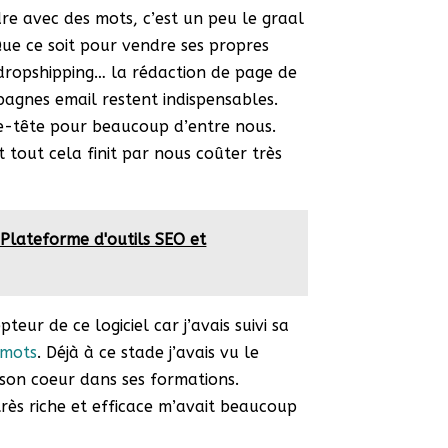
dre avec des mots, c’est un peu le graal
ue ce soit pour vendre ses propres
 dropshipping… la rédaction de page de
agnes email restent indispensables.
se-tête pour beaucoup d’entre nous.
 tout cela finit par nous coûter très
a Plateforme d'outils SEO et
pteur de ce logiciel car j’avais suivi sa
 mots
. Déjà à ce stade j’avais vu le
 son coeur dans ses formations.
rès riche et efficace m’avait beaucoup