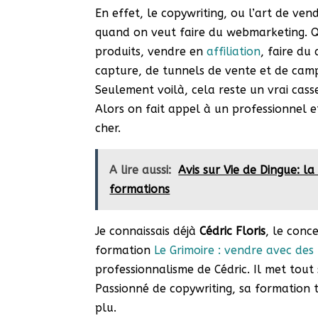
En effet, le copywriting, ou l’art de ven
quand on veut faire du webmarketing. Q
produits, vendre en
affiliation
, faire du
capture, de tunnels de vente et de camp
Seulement voilà, cela reste un vrai cas
Alors on fait appel à un professionnel et
cher.
A lire aussi:
Avis sur Vie de Dingue: l
formations
Je connaissais déjà
Cédric Floris
, le conce
formation
Le Grimoire : vendre avec des
professionnalisme de Cédric. Il met tout
Passionné de copywriting, sa formation t
plu.