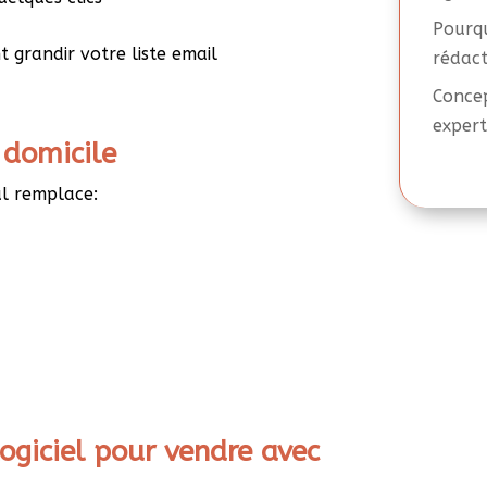
Pourqu
t grandir votre liste email
rédact
Concep
expert
 domicile
eul remplace:
logiciel pour vendre avec