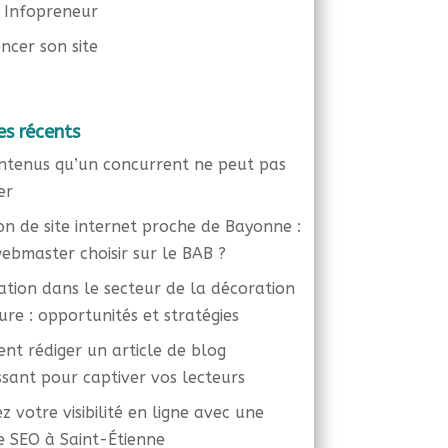
 Infopreneur
ncer son site
es récents
ntenus qu’un concurrent ne peut pas
er
on de site internet proche de Bayonne :
ebmaster choisir sur le BAB ?
liation dans le secteur de la décoration
eure : opportunités et stratégies
t rédiger un article de blog
ssant pour captiver vos lecteurs
z votre visibilité en ligne avec une
 SEO à Saint-Étienne