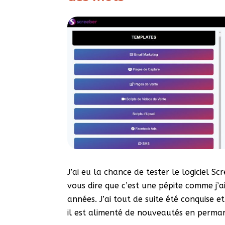
J’ai eu la chance de tester le logiciel S
vous dire que c’est une pépite comme j’a
années. J’ai tout de suite été conquise e
il est alimenté de nouveautés en perma