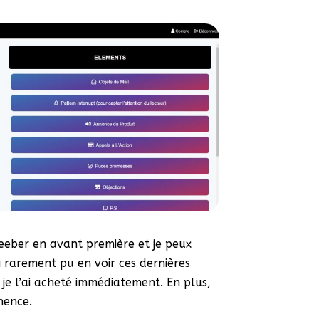
creeber en avant première et je peux
i rarement pu en voir ces dernières
t je l’ai acheté immédiatement. En plus,
nence.