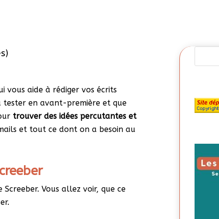
s)
ui vous aide à rédiger vos écrits
pu tester en avant-première et que
pour
trouver des idées percutantes et
emails et tout ce dont on a besoin au
Screeber
 Screeber. Vous allez voir, que ce
er.