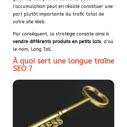
l’accumulation peut en réalité constituer une
part plutôt importante du trafic total de
votre site Web.
Par conséquent, la stratégie consiste ainsi à
vendre différents produits en petits lots
, d’où
le nom, Long Tail.
À quoi sert une longue traîne
SEO ?