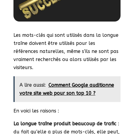
Les mots-clés qui sont utilisés dans la longue
traîne doivent être utilisés pour les
références naturelles, même s’ils ne sont pas
vraiment recherchés ou alors utilisés par les
visiteurs.
A lire aussi:
Comment Google auditionne
votre site web pour son top 10 ?
En voici les raisons :
La longue traîne
produit beaucoup de trafic
:
du fait qu’elle a plus de mots-clés, elle peut,