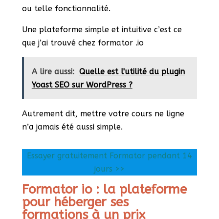
ou telle fonctionnalité.
Une plateforme simple et intuitive c’est ce
que j’ai trouvé chez formator .io
A lire aussi:
Quelle est l'utilité du plugin
Yoast SEO sur WordPress ?
Autrement dit, mettre votre cours ne ligne
n’a jamais été aussi simple.
Essayer gratuitement Formator pendant 14
jours >>
Formator io : la plateforme
pour héberger ses
formations à un prix