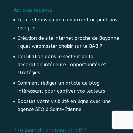
Articles récents
Les contenus qu’un concurrent ne peut pas
recopier
Création de site internet proche de Bayonne
: quel webmaster choisir sur le BAB ?
L’affiliation dans le secteur de la
décoration intérieure : opportunités et
stratégies
Comment rédiger un article de blog
intéressant pour captiver vos lecteurs
Boostez votre visibilité en ligne avec une
agence SEO à Saint-Étienne
730 jours de contenu planifié