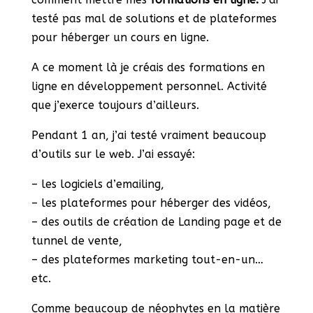
testé pas mal de solutions et de plateformes
pour héberger un cours en ligne.
A ce moment là je créais des formations en
ligne en développement personnel. Activité
que j’exerce toujours d’ailleurs.
Pendant 1 an, j’ai testé vraiment beaucoup
d’outils sur le web. J’ai essayé:
– les logiciels d’emailing,
– les plateformes pour héberger des vidéos,
– des outils de création de Landing page et de
tunnel de vente,
– des plateformes marketing tout-en-un…
etc.
Comme beaucoup de néophytes en la matière