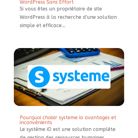
WordPress Sans Effort
Si vous êtes un propriétaire de site
WordPress à la recherche d'une solution
simple et efficace...
Pourquoi choisir systeme io avantages et
inconvénients
Le système iO est une solution complète
de gestion des ressources humaines