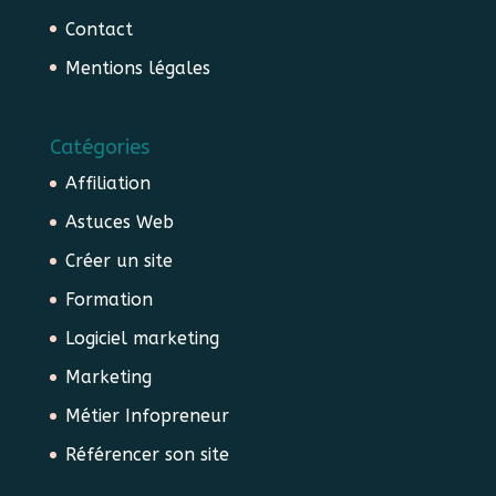
Contact
Mentions légales
Catégories
Affiliation
Astuces Web
Créer un site
Formation
Logiciel marketing
Marketing
Métier Infopreneur
Référencer son site