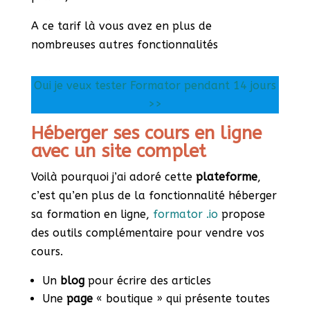
A ce tarif là vous avez en plus de
nombreuses autres fonctionnalités
Oui je veux tester Formator pendant 14 jours
>>
Héberger ses cours en ligne
avec un site complet
Voilà pourquoi j’ai adoré cette
plateforme
,
c’est qu’en plus de la fonctionnalité héberger
sa formation en ligne,
formator .io
propose
des outils complémentaire pour vendre vos
cours.
Un
blog
pour écrire des articles
Une
page
« boutique » qui présente toutes