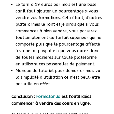
Le tarif à 19 euros par mois est une base
car il faut ajouter un pourcentage si vous
vendre vos formations. Cela étant, d’autres
plateformes le font et je dirais que si vous
commencez à bien vendre, vous passerez
tout simplement au forfait supérieur qui ne
comporte plus que le pourcentage affecté
à stripe ou paypal et que vous aurez donc
de toutes manières sur toute plateforme
en utilisant ces passerelles de paiement.
Manque de tutoriel pour démarrer mais vu
la simplicité d’utilisation ce n’est peut-être
pas utile en effet.
Conclusion :
Formator .io
est l’outil idéal
commencer à vendre des cours en ligne.