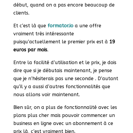
début, quand on a pas encore beaucoup de
clients.
Et c’est là que
formator.io
a une offre
vraiment très intéressante
puisqu’actuellement le premier prix est à
19
euros par mois
.
Entre la facilité d’utilisation et le prix, je dois
dire que si je débutais maintenant, je pense
que je n’hésiterais pas une seconde . D’autant
qu’il y a aussi d’autres fonctionnalités que
nous allons voir maintenant.
Bien sûr, on a plus de fonctionnalité avec les
plans plus cher mais pouvoir commencer un
business en ligne avec un abonnement à ce
prix là, c’est vraiment bien.