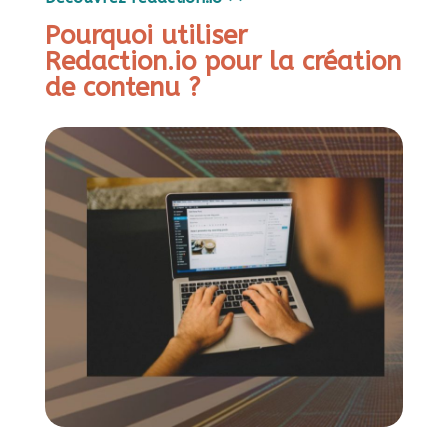
Pourquoi utiliser
Redaction.io pour la création
de contenu ?