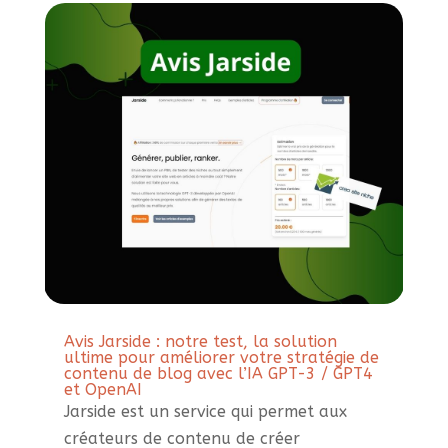
Avis Jarside : notre test, la solution
ultime pour améliorer votre stratégie de
contenu de blog avec l’IA GPT-3 / GPT4
et OpenAI
Jarside est un service qui permet aux
créateurs de contenu de créer