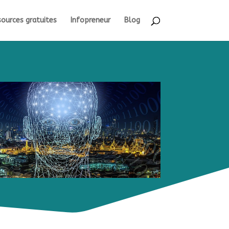
ources gratuites
Infopreneur
Blog