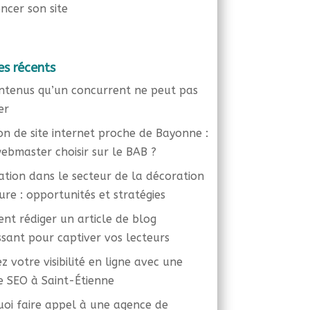
ncer son site
es récents
ntenus qu’un concurrent ne peut pas
er
on de site internet proche de Bayonne :
ebmaster choisir sur le BAB ?
liation dans le secteur de la décoration
eure : opportunités et stratégies
t rédiger un article de blog
ssant pour captiver vos lecteurs
z votre visibilité en ligne avec une
 SEO à Saint-Étienne
oi faire appel à une agence de