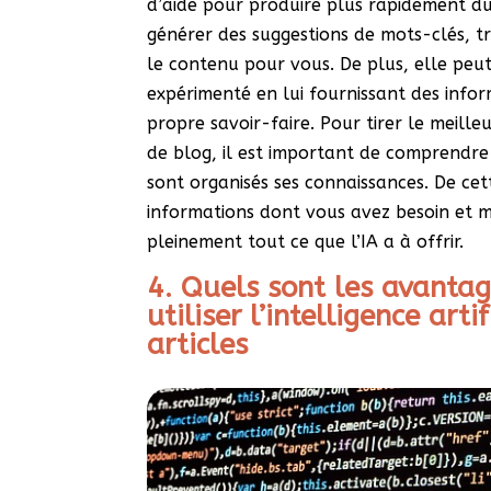
d’aide pour produire plus rapidement du
générer des suggestions de mots-clés, tr
le contenu pour vous. De plus, elle peut
expérimenté en lui fournissant des info
propre savoir-faire. Pour tirer le meilleu
de blog, il est important de comprend
sont organisés ses connaissances. De cet
informations dont vous avez besoin et m
pleinement tout ce que l’IA a à offrir.
4. Quels sont les avantag
utiliser l’intelligence arti
articles