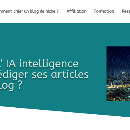
ment créer un blog de niche ?
Affiliation
Formation
Ress
l’ IA intelligence
édiger ses articles
log ?