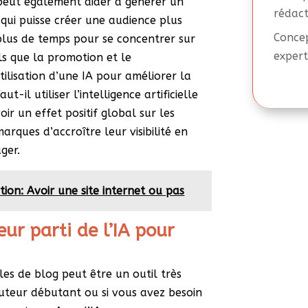
 peut également aider à générer un
rédact
qui puisse créer une audience plus
Concep
plus de temps pour se concentrer sur
expert
els que la promotion et le
tilisation d’une IA pour améliorer la
ut-il utiliser l’intelligence artificielle
oir un effet positif global sur les
rques d’accroître leur visibilité en
ger.
tion: Avoir une site internet ou pas
eur parti de l’IA pour
icles de blog peut être un outil très
 auteur débutant ou si vous avez besoin