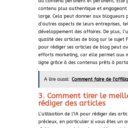
du contenu pertinent et pertinent. Elle
contenu plus authentique et engageant 
large. Cela peut donner aux blogueurs 
d’autres aspects de leurs entreprises, t
développement des affaires. De plus, l’u
qualité des articles de blog sur le sujet Fa
pour rédiger ses articles de blog peut av
efforts marketing, car elle permet aux ma
ligne grâce à des contenus prêts à parta
A lire aussi:
Comment faire de l'affilia
3. Comment tirer le meill
rédiger des articles
L’utilisation de l’IA pour rédiger des art
précieux, en particulier si vous êtes un