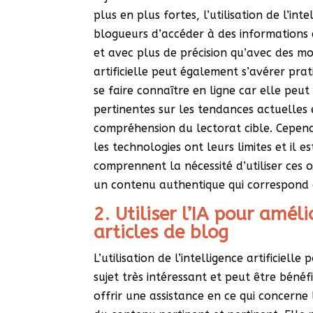
plus en plus fortes, l’utilisation de l’int
blogueurs d’accéder à des informations e
et avec plus de précision qu’avec des moy
artificielle peut également s’avérer pra
se faire connaître en ligne car elle peut
pertinentes sur les tendances actuelles
compréhension du lectorat cible. Cependa
les technologies ont leurs limites et il 
comprennent la nécessité d’utiliser ces 
un contenu authentique qui correspond à 
2. Utiliser l’IA pour améli
articles de blog
L’utilisation de l’intelligence artificiell
sujet très intéressant et peut être bénéf
offrir une assistance en ce qui concerne 