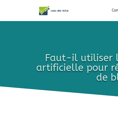
Com
Faut-il utiliser 
artificielle pour r
de b