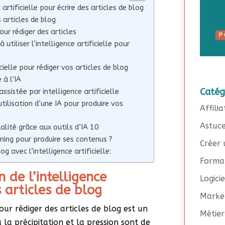
 artificielle pour écrire des articles de blog
s articles de blog
our rédiger des articles
utiliser l’intelligence artificielle pour
icielle pour rédiger vos articles de blog
 à l’IA
Catég
assistée par intelligence artificielle
utilisation d’une IA pour produire vos
Affilia
Astuc
alité grâce aux outils d’IA 10
ning pour produire ses contenus ?
Créer 
g avec l’intelligence artificielle:
Forma
n de l’intelligence
Logici
s articles de blog
Marke
e pour rédiger des articles de blog est un
Métier
 la précipitation et la pression sont de