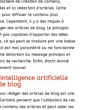
 matière de création de contenu,
s et la rédaction d’articles. Cette
e pour diffuser le contenu plus
e. Cependant, il y a des risques à
diger des articles de blog. Le principal
t pas capables d’apporter des idées
s, ce qui peut se traduire par une baisse
obot est mal paramétré ou ne fonctionne
ne distorsion du message principal et
rs de recherche. Enfin, étant donné
ivement nouvel
intelligence artificielle
 de blog
e pour rédiger des articles de blog est une
ertains pensent que l’utilisation de ces
e contenu des articles et peut aider les