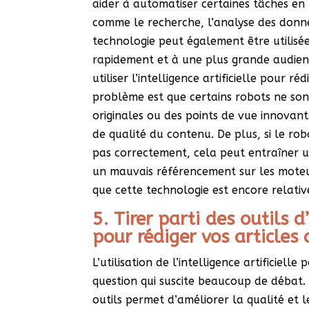
aider à automatiser certaines tâches en
comme le recherche, l’analyse des donnée
technologie peut également être utilisé
rapidement et à une plus grande audienc
utiliser l’intelligence artificielle pour ré
problème est que certains robots ne son
originales ou des points de vue innovant
de qualité du contenu. De plus, si le r
pas correctement, cela peut entraîner u
un mauvais référencement sur les moteu
que cette technologie est encore relat
5. Tirer parti des outils d’
pour rédiger vos articles
L’utilisation de l’intelligence artificiell
question qui suscite beaucoup de débat. C
outils permet d’améliorer la qualité et l