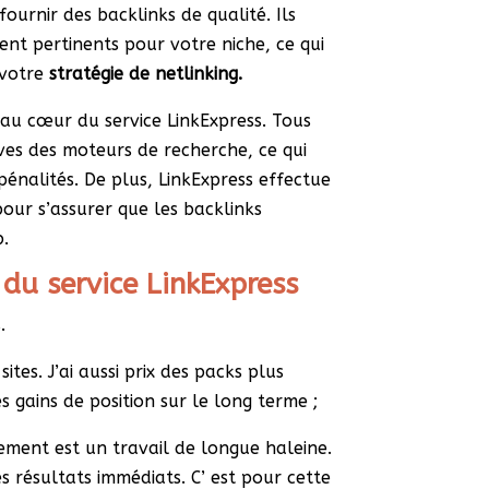
ournir des backlinks de qualité. Ils
ient pertinents pour votre niche, ce qui
 votre
stratégie de netlinking.
t au cœur du service LinkExpress. Tous
ves des moteurs de recherche, ce qui
pénalités. De plus, LinkExpress effectue
our s’assurer que les backlinks
b.
 du service LinkExpress
.
sites. J’ai aussi prix des packs plus
s gains de position sur le long terme ;
ement est un travail de longue haleine.
s résultats immédiats. C’ est pour cette