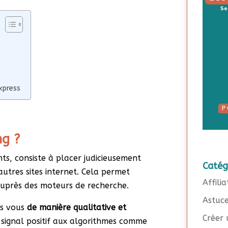
xpress
ng ?
nts, consiste à placer judicieusement
Catég
’autres sites internet. Cela permet
Affilia
é auprès des moteurs de recherche.
Astuc
ers vous
de manière qualitative et
Créer 
n signal positif aux algorithmes comme