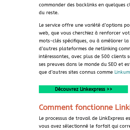
commander des backlinks en quelques cli
du reste.
Le service offre une variété d’options p
web, que vous cherchiez à renforcer vot
mots-clés spécifiques, ou à améliorer la
d’autres plateformes de netlinking co
intéressantes, avec plus de 500 clients s
ses preuves dans le monde du SEO et es
que d’autres sites connus comme
Linku
Découvrez Linkexpress >>
Comment fonctionne Link
Le processus de travail de LinkExpress e
vous avez sélectionné le forfait qui cor