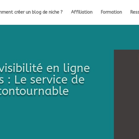
ment créer un blog de niche ?
Affiliation
Formation
Ress
isibilité en ligne
 : Le service de
ncontournable