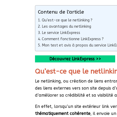
Contenu de l'article
Qu’est-ce que le netlinking ?
Les avantages du netlinking
Le service LinkExpress
Comment fonctionne LinkExpress ?
Mon test et avis à propos du service LinkE
Découvrez LinkExpress >>
Qu’est-ce que le netlinki
Le netlinking, ou création de liens entra
des liens externes vers son site depuis d
d’améliorer sa crédibilité et sa visibilit
En effet, lorsqu’un site extérieur link v
thématiquement cohérente
, il envoie u