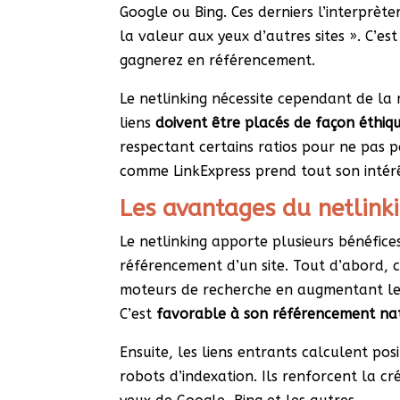
Google ou Bing. Ces derniers l’interprèt
la valeur aux yeux d’autres sites ». C’e
gagnerez en référencement.
Le netlinking nécessite cependant de la
liens
doivent être placés de façon éthiq
respectant certains ratios pour ne pas p
comme LinkExpress prend tout son intér
Les avantages du netlink
Le netlinking apporte plusieurs bénéfice
référencement d’un site. Tout d’abord, 
moteurs de recherche en augmentant le
C’est
favorable à son référencement na
Ensuite, les liens entrants calculent po
robots d’indexation. Ils renforcent la cr