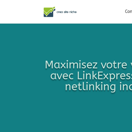
Com
Maximisez votre v
avec LinkExpress
netlinking i