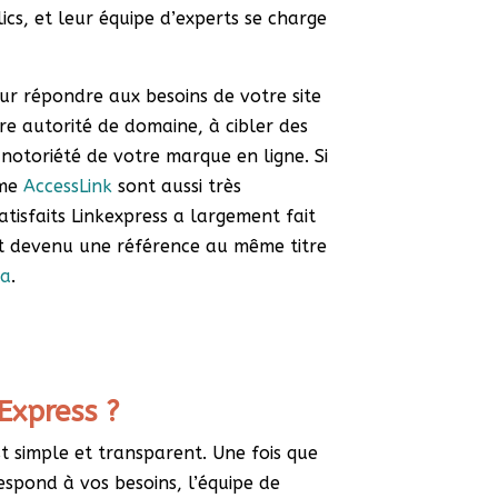
cs, et leur équipe d’experts se charge
our répondre aux besoins de votre site
re autorité de domaine, à cibler des
 notoriété de votre marque en ligne. Si
mme
AccessLink
sont aussi très
atisfaits Linkexpress a largement fait
t devenu une référence au même titre
ma
.
Express ?
st simple et transparent. Une fois que
respond à vos besoins, l’équipe de