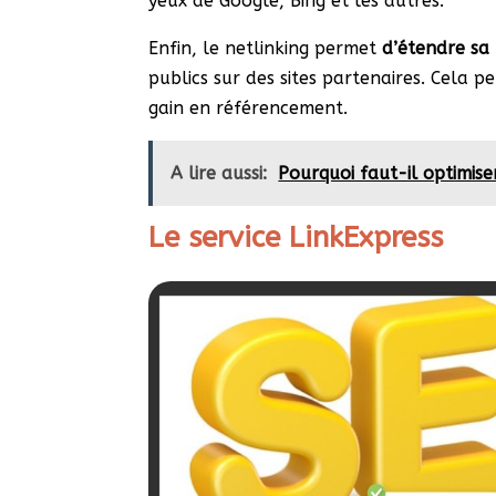
yeux de Google, Bing et les autres.
Enfin, le netlinking permet
d’étendre sa
publics sur des sites partenaires. Cela p
gain en référencement.
A lire aussi:
Pourquoi faut-il optimise
Le service LinkExpress