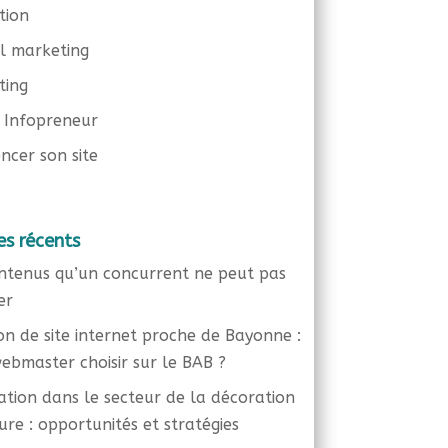
tion
el marketing
ting
 Infopreneur
ncer son site
es récents
ntenus qu’un concurrent ne peut pas
er
on de site internet proche de Bayonne :
ebmaster choisir sur le BAB ?
liation dans le secteur de la décoration
eure : opportunités et stratégies