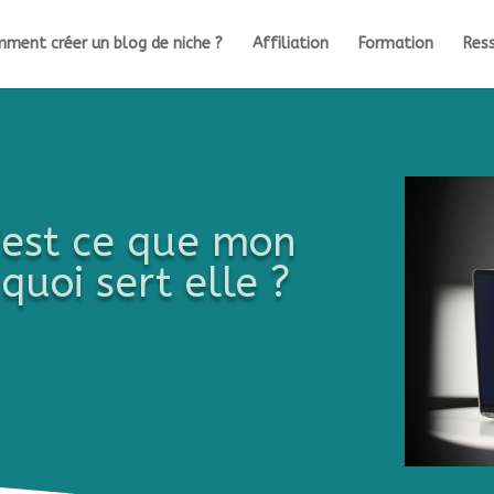
ment créer un blog de niche ?
Affiliation
Formation
Ress
’est ce que mon
quoi sert elle ?