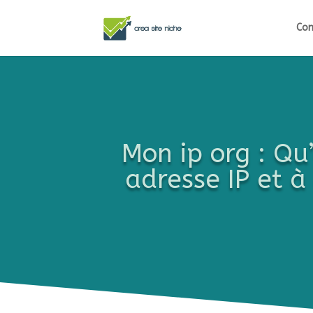
Com
Mon ip org : Qu
adresse IP et à 