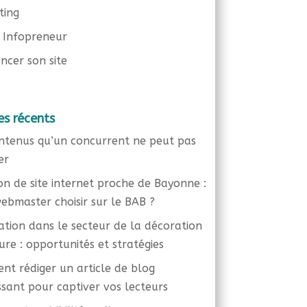
ting
 Infopreneur
ncer son site
es récents
ntenus qu’un concurrent ne peut pas
er
on de site internet proche de Bayonne :
ebmaster choisir sur le BAB ?
liation dans le secteur de la décoration
eure : opportunités et stratégies
t rédiger un article de blog
ssant pour captiver vos lecteurs