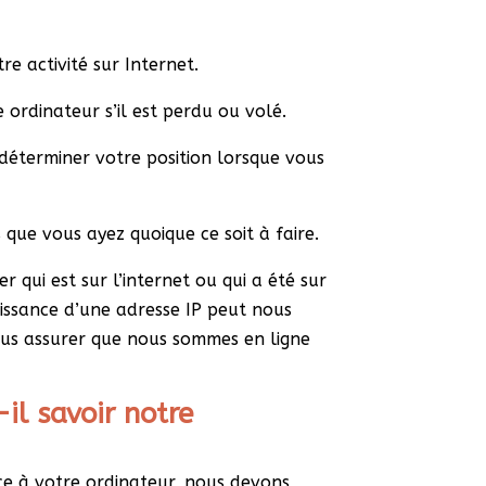
re activité sur Internet.
 ordinateur s’il est perdu ou volé.
 déterminer votre position lorsque vous
ue vous ayez quoique ce soit à faire.
r qui est sur l’internet ou qui a été sur
issance d’une adresse IP peut nous
nous assurer que nous sommes en ligne
l savoir notre
ce à votre ordinateur, nous devons