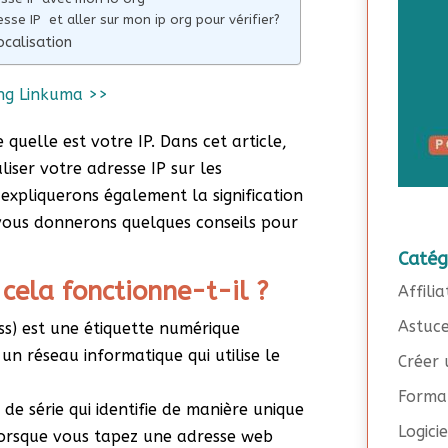
se IP et aller sur mon ip org pour vérifier?
ocalisation
ing Linkuma >>
quelle est votre IP. Dans cet article,
ser votre adresse IP sur les
xpliquerons également la signification
vous donnerons quelques conseils pour
Catég
cela fonctionne-t-il ?
Affilia
Astuc
ss) est une étiquette numérique
un réseau informatique qui utilise le
Créer 
Forma
 de série qui identifie de manière unique
Logici
 Lorsque vous tapez une adresse web