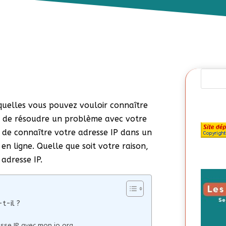
squelles vous pouvez vouloir connaître
re de résoudre un problème avec votre
 de connaître votre adresse IP dans un
en ligne. Quelle que soit votre raison,
 adresse IP.
t-il ?
sse IP avec mon io org