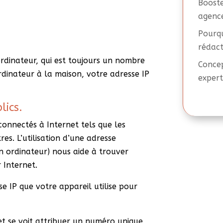
Booste
agence
Pourqu
rédact
ordinateur, qui est toujours un nombre
Concep
ordinateur à la maison, votre adresse IP
expert
lics.
 connectés à Internet tels que les
res. L’utilisation d’une adresse
n ordinateur) nous aide à trouver
 Internet.
sse IP que votre appareil utilise pour
et se voit attribuer un numéro unique,