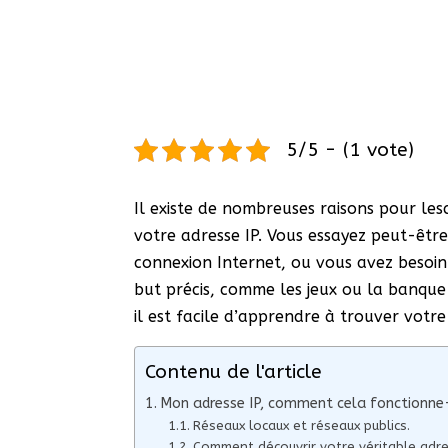
5/5 - (1 vote)
Il existe de nombreuses raisons pour le
votre adresse IP. Vous essayez peut-êt
connexion Internet, ou vous avez besoin
but précis, comme les jeux ou la banque 
il est facile d’apprendre à trouver votre
Contenu de l'article
Mon adresse IP, comment cela fonctionne-
Réseaux locaux et réseaux publics.
Comment découvrir votre véritable adre