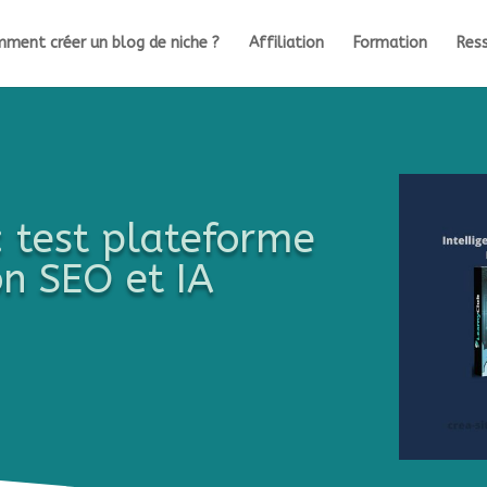
ment créer un blog de niche ?
Affiliation
Formation
Ress
: test plateforme
n SEO et IA