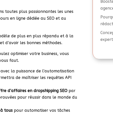
Booste
agence
s toutes plus passionnantes les unes
Pourqu
cours en ligne dédiée au SEO et au
rédact
Concep
modèle de plus en plus répandu et à la
expert
 et d’avoir les bonnes méthodes.
oulez optimiser votre business, vous
vous faut.
avec la puissance de l’automatisation
rmettra de maîtriser les requêtes API
ffre d’affaires en dropshipping SEO
par
prouvées pour réussir dans le monde du
 à tous
pour automatiser vos tâches