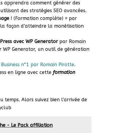
ous apprendra comment générer des
n utilisant des stratégies SEO avancées.
isage
! (Formation complète) » par
 la façon d’atteindre la monétisation
dPress avec WP Generator
par Romain
er WP Generator, un outil de génération
 Business n°1 par Romain Pirotte
.
ess en ligne avec cette
formation
du temps. Alors suivez bien l’arrivée de
yclub
he - Le Pack affiliation