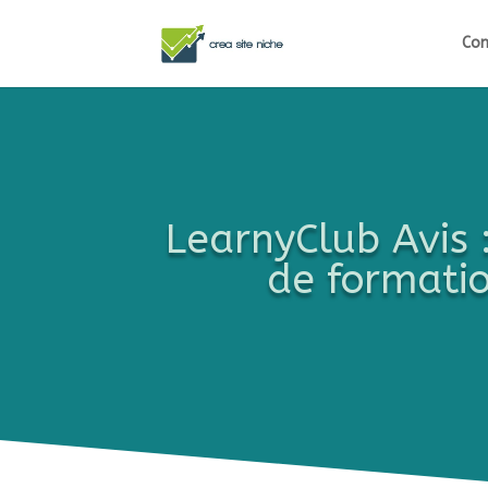
Com
LearnyClub Avis 
de formatio