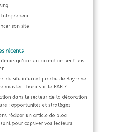
ting
 Infopreneur
ncer son site
es récents
ntenus qu’un concurrent ne peut pas
er
on de site internet proche de Bayonne :
ebmaster choisir sur le BAB ?
liation dans le secteur de la décoration
eure : opportunités et stratégies
t rédiger un article de blog
ssant pour captiver vos lecteurs