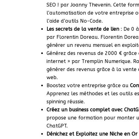
SEO ! par Joanny Thevenin. Cette for
l’automatisation de votre entreprise 
l’aide d’outils No-Code.
Les secrets de la vente de lien
: De 0 à
par Florentin Doreau. Florentin Dore
générer un revenu mensuel en exploita
Générez des revenus de 2000 € grâce
internet » par Tremplin Numerique. 
générer des revenus grâce à la vente 
web.
Boostez votre entreprise grâce au
Con
Apprenez les méthodes et les outils e
spinning réussie.
Créez un business complet avec Chat
propose une formation pour monter un
ChatGPT.
Dénichez et Exploitez une Niche en Or 