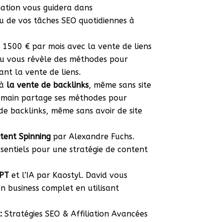
mation vous guidera dans
ou de vos tâches SEO quotidiennes à
 1500 € par mois avec la vente de liens
au vous révèle des méthodes pour
nt la vente de liens.
 à
la vente de backlinks
, même sans site
Romain partage ses méthodes pour
de backlinks, même sans avoir de site
tent Spinning
par Alexandre Fuchs.
ssentiels pour une stratégie de content
GPT
et l’IA par Kaostyl. David vous
 business complet en utilisant
:
Stratégies SEO & Affiliation Avancées