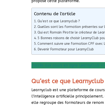
propose cette plateforme.
Contenu de l'article
Qu’est ce que Learnyclub ?
Quelles sont les formation présentes sur
Qui est Romain Pirotte le créateur de Lea
5 Bonnes raisons de choisir LearnyClub po
Comment suivre une formation CPF avec 
Devenir Formateur pour LearnyClub
J’accès aux cours en ligne LearnyClub >
Qu’est ce que Learnyclub
Learnyclub est une plateforme de cours 
l’Intelligence artificielle principalement.
elle regroupe des formateurs de renom