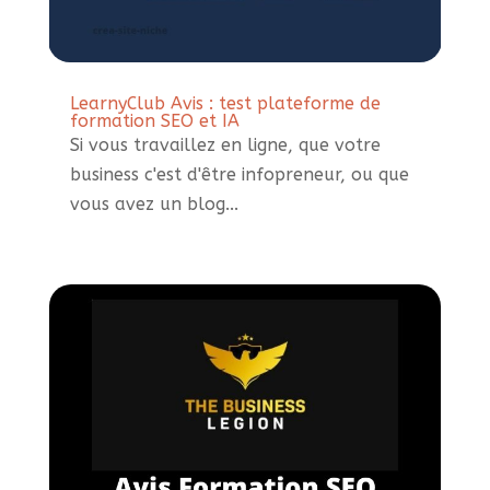
LearnyClub Avis : test plateforme de
formation SEO et IA
Si vous travaillez en ligne, que votre
business c'est d'être infopreneur, ou que
vous avez un blog...