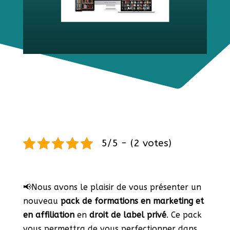
5/5 - (2 votes)
📢Nous avons le plaisir de vous présenter un
nouveau
pack de formations en marketing et
en affiliation
en
droit de label privé
. Ce pack
vous permettra de vous perfectionner dans