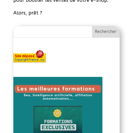
pour booster les ventes de votre e-shop.
Alors, prêt ?