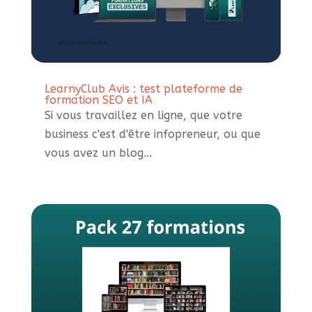
LearnyClub Avis : test plateforme de
formation SEO et IA
Si vous travaillez en ligne, que votre
business c'est d'être infopreneur, ou que
vous avez un blog...