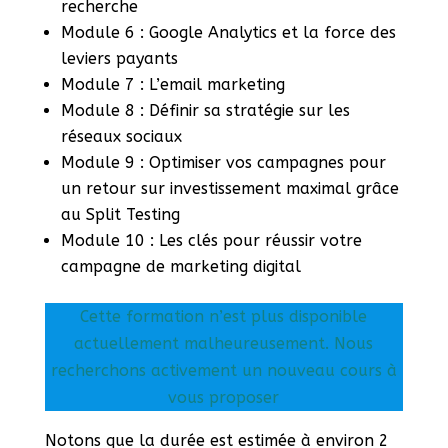
recherche
Module 6 : Google Analytics et la force des
leviers payants
Module 7 : L’email marketing
Module 8 : Définir sa stratégie sur les
réseaux sociaux
Module 9 : Optimiser vos campagnes pour
un retour sur investissement maximal grâce
au Split Testing
Module 10 : Les clés pour réussir votre
campagne de marketing digital
Cette formation n’est plus disponible
actuellement malheureusement. Nous
recherchons activement un nouveau cours à
vous proposer
Notons que la durée est estimée à environ 2