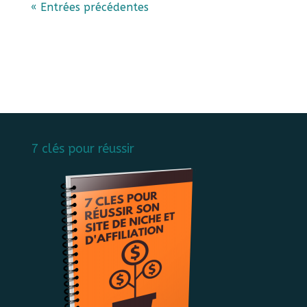
« Entrées précédentes
7 clés pour réussir